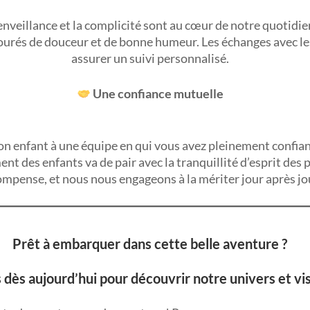
ienveillance et la complicité sont au cœur de notre quotid
ourés de douceur et de bonne humeur. Les échanges avec le
assurer un suivi personnalisé.
Une confiance mutuelle
n enfant à une équipe en qui vous avez pleinement confian
t des enfants va de pair avec la tranquillité d’esprit des p
mpense, et nous nous engageons à la mériter jour après jo
Prêt à embarquer dans cette belle aventure ?
dès aujourd’hui pour découvrir notre univers et vi