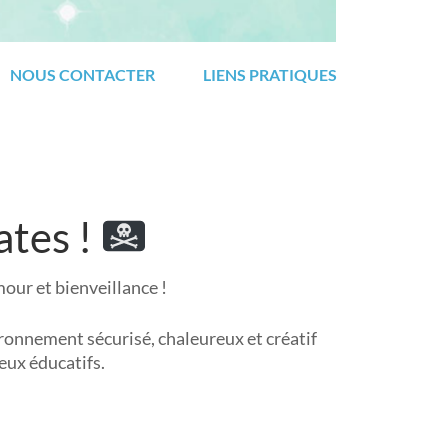
NOUS CONTACTER
LIENS PRATIQUES
ates !
our et bienveillance !
ronnement sécurisé, chaleureux et créatif
jeux éducatifs.