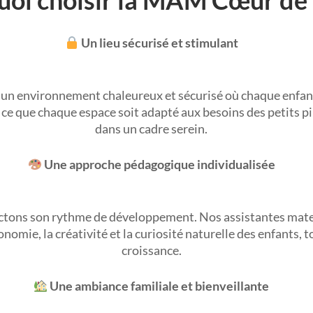
Un lieu sécurisé et stimulant
un environnement chaleureux et sécurisé où chaque enfant 
 à ce que chaque espace soit adapté aux besoins des petits 
dans un cadre serein.
Une approche pédagogique individualisée
ctons son rythme de développement. Nos assistantes mater
omie, la créativité et la curiosité naturelle des enfants, t
croissance.
Une ambiance familiale et bienveillante