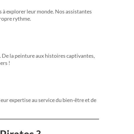
 à explorer leur monde. Nos assistantes
ropre rythme.
 De la peinture aux histoires captivantes,
ers !
ur expertise au service du bien-être et de
Pirates ?