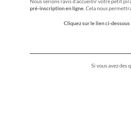
Nous serions ravis d’accueillir votre petit 
pré-inscription en ligne
. Cela nous permettra
Cliquez sur le lien ci-dessou
Si vous avez des 