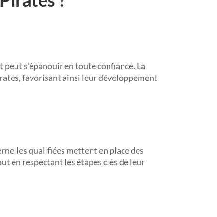
peut s’épanouir en toute confiance. La
pirates, favorisant ainsi leur développement
nelles qualifiées mettent en place des
out en respectant les étapes clés de leur