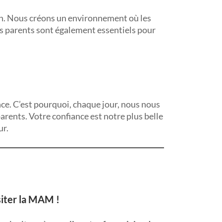
ien. Nous créons un environnement où les
s parents sont également essentiels pour
ce. C’est pourquoi, chaque jour, nous nous
arents. Votre confiance est notre plus belle
ur.
siter la MAM !