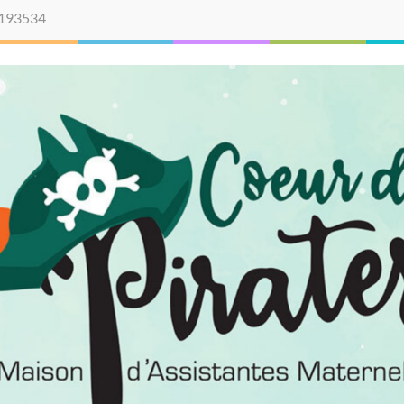
193534