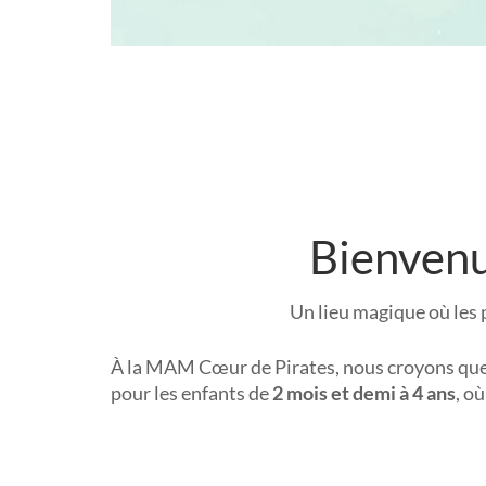
Bienvenu
Un lieu magique où les 
À la MAM Cœur de Pirates, nous croyons que c
pour les enfants de
2 mois et demi à 4 ans
, o