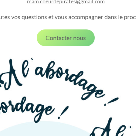
mam.coeurdepirates@gmail.com
es vos questions et vous accompagner dans le process
Contacter nous