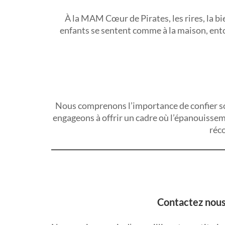
À la MAM Cœur de Pirates, les rires, la b
enfants se sentent comme à la maison, ent
Nous comprenons l’importance de confier so
engageons à offrir un cadre où l’épanouissemen
réco
Contactez nous 