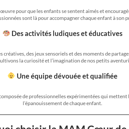
œuvre pour que les enfants se sentent aimés et encouragés
ssionnées sont là pour accompagner chaque enfant à son p
Des activités ludiques et éducatives
s créatives, des jeux sensoriels et des moments de partage.
ultivons la curiosité et l’imagination de nos petits aventuri
Une équipe dévouée et qualifiée
composée de professionnelles expérimentées qui mettent le
l’épanouissement de chaque enfant.
oi choisir la MAM Cœur de 