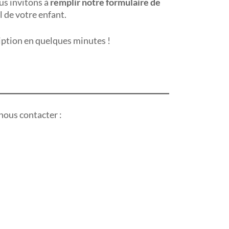
us invitons à
remplir notre formulaire de
l de votre enfant.
iption en quelques minutes !
nous contacter :